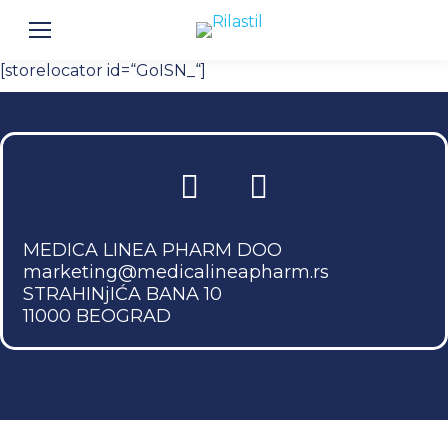
[storelocator id=“GoISN_“]
MEDICA LINEA PHARM DOO
marketing@medicalineapharm.rs
STRAHINjIĆA BANA 10
11000 BEOGRAD