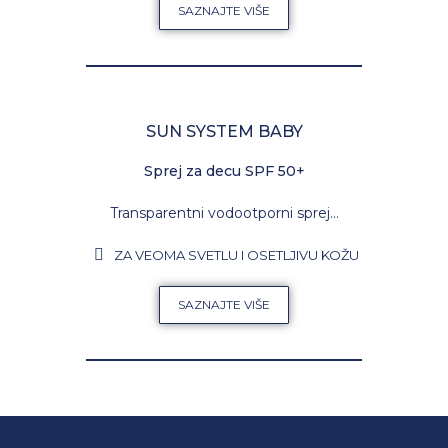
SAZNAJTE VIŠE
SUN SYSTEM BABY
Sprej za decu SPF 50+
Transparentni vodootporni sprej…
ZA VEOMA SVETLU I OSETLJIVU KOŽU
SAZNAJTE VIŠE