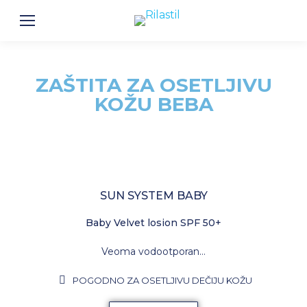
ZAŠTITA ZA OSETLJIVU
KOŽU BEBA
SUN SYSTEM BABY
Baby Velvet losion SPF 50+
Veoma vodootporan…
POGODNO ZA OSETLJIVU DEČIJU KOŽU