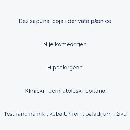
Bez sapuna, boja i derivata pšenice
Nije komedogen
Hipoalergeno
Klinički i dermatološki ispitano
Testirano na nikl, kobalt, hrom, paladijum i živu