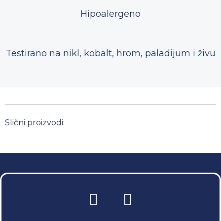
Hipoalergeno
Testirano na nikl, kobalt, hrom, paladijum i živu
Slični proizvodi: