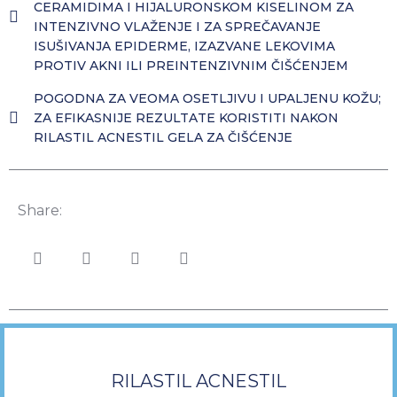
CERAMIDIMA I HIJALURONSKOM KISELINOM ZA
INTENZIVNO VLAŽENJE I ZA SPREČAVANJE
ISUŠIVANJA EPIDERME, IZAZVANE LEKOVIMA
PROTIV AKNI ILI PREINTENZIVNIM ČIŠĆENJEM
POGODNA ZA VEOMA OSETLJIVU I UPALJENU KOŽU;
ZA EFIKASNIJE REZULTATE KORISTITI NAKON
RILASTIL ACNESTIL GELA ZA ČIŠĆENJE
Share:
RILASTIL ACNESTIL