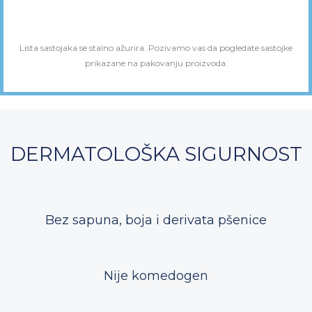
Lista sastojaka se stalno ažurira. Pozivamo vas da pogledate sastojke
prikazane na pakovanju proizvoda.
DERMATOLOŠKA SIGURNOST​
Bez sapuna, boja i derivata pšenice
Nije komedogen